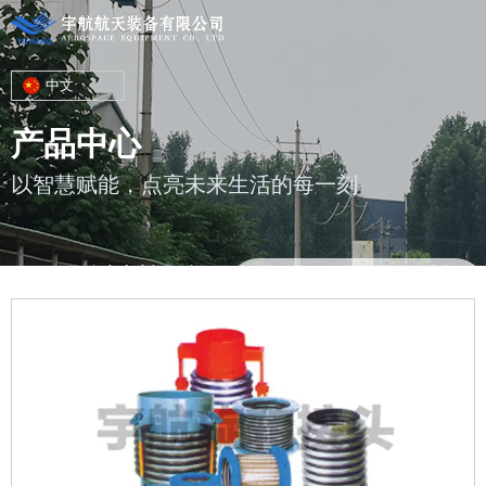
中文
产品中心
以智慧赋能，点亮未来生活的每一刻
您的位置 : 首页
/
产品
/
金属软管及波纹补偿器
/
波纹补偿器