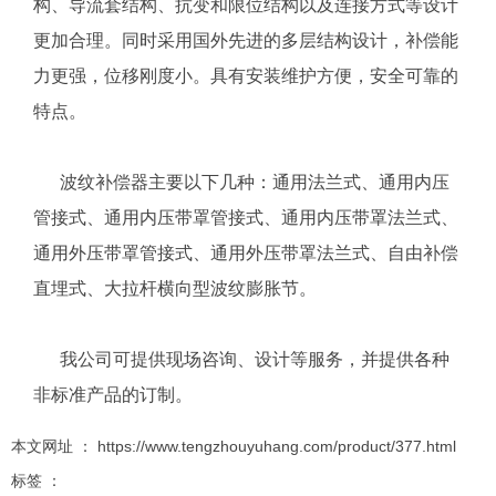
构、导流套结构、抗变和限位结构以及连接方式等设计
更加合理。同时采用国外先进的多层结构设计，补偿能
力更强，位移刚度小。具有安装维护方便，安全可靠的
特点。
波纹补偿器主要以下几种：通用法兰式、通用内压
管接式、通用内压带罩管接式、通用内压带罩法兰式、
通用外压带罩管接式、通用外压带罩法兰式、自由补偿
直埋式、大拉杆横向型波纹膨胀节。
我公司可提供现场咨询、设计等服务，并提供各种
非标准产品的订制。
本文网址 ： https://www.tengzhouyuhang.com/product/377.html
标签 ：