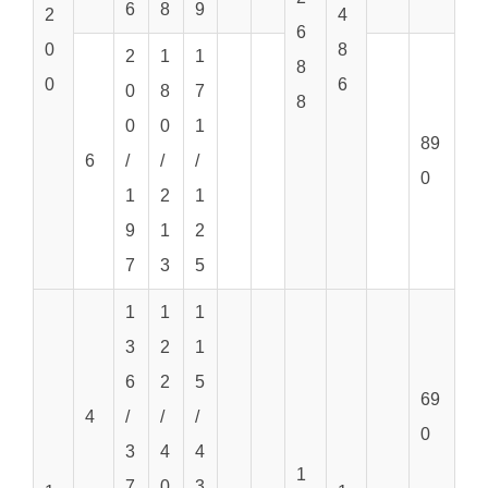
6
8
9
2
4
6
0
8
2
1
1
8
0
6
0
8
7
8
0
0
1
89
6
/
/
/
0
1
2
1
9
1
2
7
3
5
1
1
1
3
2
1
6
2
5
69
4
/
/
/
0
3
4
4
1
7
0
3