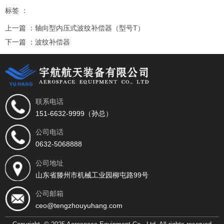
标签 ：
上一篇 ：
轴向型内压式波纹补偿器（型号T）
下一篇 ：
波纹补偿器
相关推荐
联系电话
151-6632-9999（孙总）
公司电话
0632-5068888
公司地址
山东省滕州市机械工业园柳屯路99号
找不到任何内容
公司邮箱
ceo@tengzhouyuhang.com