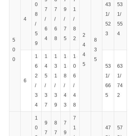
0
43
53
7
7
9
1
8
1/
1/
4
/
/
/
/
/
52
55
6
6
7
8
5
3
4
2
4
8
5
2
5
8
9
4
0
3
4
1
1
1
1
1
0
5
5
6
4
3
1
0
53
63
2
5
1
8
6
1/
1/
6
/
/
/
/
/
66
74
3
3
3
4
4
5
2
4
7
9
3
8
1
7
9
8
7
0
1
47
57
7
7
9