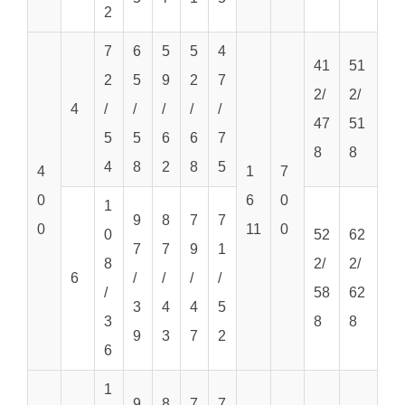
2
7
6
5
5
4
41
51
2
5
9
2
7
2/
2/
4
/
/
/
/
/
47
51
5
5
6
6
7
8
8
4
8
2
8
5
4
1
7
0
6
0
1
9
8
7
7
0
11
0
0
52
62
7
7
9
1
8
2/
2/
6
/
/
/
/
/
58
62
3
4
4
5
3
8
8
9
3
7
2
6
1
9
8
7
7