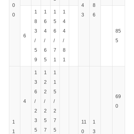
0
4
8
1
1
1
1
0
3
6
8
6
5
4
3
4
6
4
85
6
/
/
/
/
5
5
6
7
8
9
5
1
1
1
1
1
3
2
1
6
2
5
69
4
/
/
/
0
2
2
2
3
5
7
1
11
1
5
7
5
1
0
3