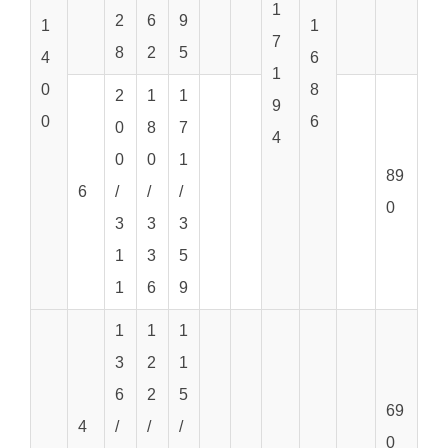
1
2
6
9
1
1
7
8
2
5
4
6
1
0
8
2
1
1
9
0
6
0
8
7
4
0
0
1
89
6
/
/
/
0
3
3
3
1
3
5
1
6
9
1
1
1
3
2
1
6
2
5
69
4
/
/
/
0