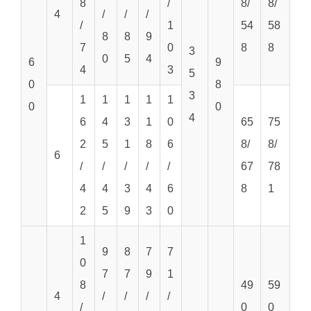
8
/
8/
8/
4
/
/
/
/
1
54
58
8
8
9
7
0
8
8
3
0
5
4
6
9
4
3
5
0
8
3
1
1
1
1
1
0
0
4
6
4
3
1
0
65
75
2
5
1
8
6
8/
8/
6
/
/
/
/
/
67
78
4
4
3
4
6
8
1
2
5
9
3
0
1
9
8
7
7
0
7
7
9
1
8
49
59
4
/
/
/
/
/
0
0