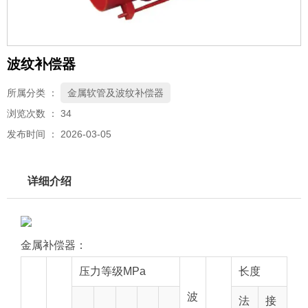
波纹补偿器
所属分类 ：
金属软管及波纹补偿器
浏览次数 ：
34
发布时间 ： 2026-03-05
详细介绍
金属补偿器：
压力等级MPa
长度
波
法
接