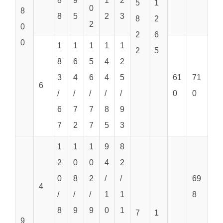
8
9
1
2
5
1
0
8
8
5
2
3
8
2
2
0
2
6
0
1
1
1
1
1
2
5
8
6
5
4
2
3
4
6
4
5
61
71
6
/
/
/
/
/
0
0
6
7
7
8
9
7
2
7
5
3
1
1
1
9
8
2
0
0
4
2
0
8
2
/
/
69
4
/
/
/
1
1
8
8
9
9
0
1
7
1
9