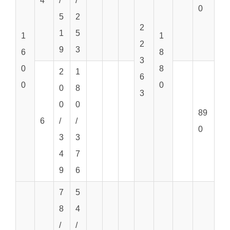
4
/
/
0
5
2
2
1
5
1
1
2
9
3
6
8
3
0
8
2
1
6
0
0
0
8
3
0
0
89
6
/
/
0
3
3
4
7
9
6
7
5
8
4
/
/