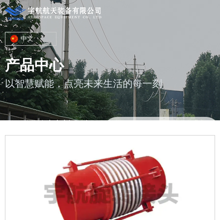
中文
产品中心
以智慧赋能，点亮未来生活的每一刻
您的位置 : 首页
/
产品
/
金属软管及波纹补偿器
/
波纹补偿器