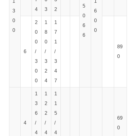
1
1
5
4
3
2
3
6
0
0
0
2
1
1
6
0
0
0
8
7
6
0
0
1
89
6
/
/
/
0
3
3
3
0
2
4
0
4
7
1
1
1
3
2
1
6
2
5
69
4
/
/
/
0
4
4
4