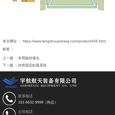
本文网址 ： https://www.tengzhouyuhang.com/product/426.html
标签 ：
上一篇 ：
专用旋转接头
下一篇 ：
内管固定虹吸系统
相关推荐
联系电话
151-6632-9999（孙总）
公司电话