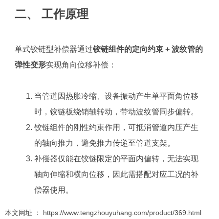
二、 工作原理
单式铰链型补偿器通过
铰链组件的定向约束 + 波纹管的
弹性变形
实现角向位移补偿：
当管道因热胀冷缩、设备振动产生单平面角位移
时，铰链板绕销轴转动，带动波纹管同步偏转。
铰链组件的刚性约束作用，可抵消管道内压产生
的轴向推力，避免推力传递至管道支架。
补偿器仅能在铰链限定的平面内偏转，无法实现
轴向伸缩和横向位移，因此需搭配对应工况的补
偿器使用。
本文网址 ： https://www.tengzhouyuhang.com/product/369.html