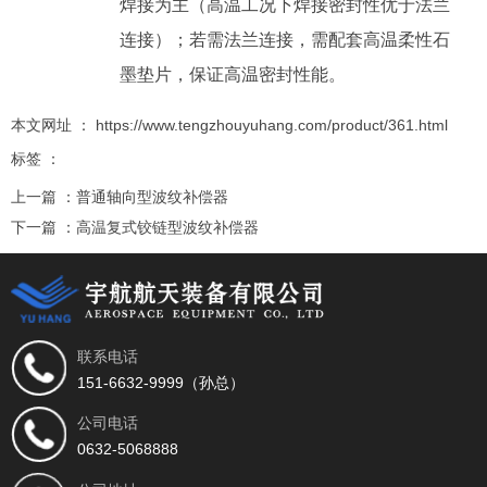
焊接为主（高温工况下焊接密封性优于法兰
连接）；若需法兰连接，需配套高温柔性石
墨垫片，保证高温密封性能。
本文网址 ： https://www.tengzhouyuhang.com/product/361.html
标签 ：
上一篇 ：
普通轴向型波纹补偿器
下一篇 ：
高温复式铰链型波纹补偿器
相关推荐
联系电话
151-6632-9999（孙总）
公司电话
0632-5068888