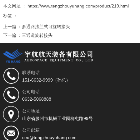
本文网址 ： https://www.tengzhouyuhang.com/product/219.html
标签 ：
上一篇 ：
多通路法兰式可旋转接头
下一篇 ：
三通道旋转接头
相关推荐
联系电话
151-6632-9999（孙总）
公司电话
0632-5068888
公司地址
山东省滕州市机械工业园柳屯路99号
找不到任何内容
公司邮箱
ceo@tengzhouyuhang.com