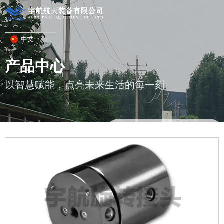
中文
产品中心
以智慧赋能，点亮未来生活的每一刻
您的位置 : 首页
/
产品
/
高压、高速、高温旋转接头
/
2通路旋转接头