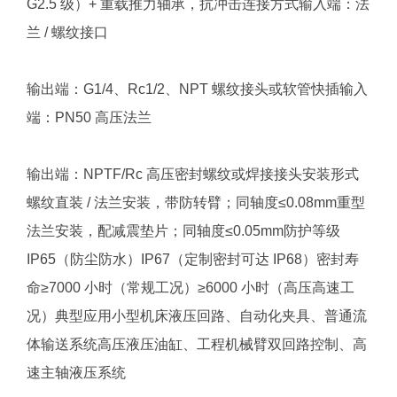
G2.5 级）+ 重载推力轴承，抗冲击连接方式输入端：法
兰 / 螺纹接口
输出端：G1/4、Rc1/2、NPT 螺纹接头或软管快插输入
端：PN50 高压法兰
输出端：NPTF/Rc 高压密封螺纹或焊接接头安装形式
螺纹直装 / 法兰安装，带防转臂；同轴度≤0.08mm重型
法兰安装，配减震垫片；同轴度≤0.05mm防护等级
IP65（防尘防水）IP67（定制密封可达 IP68）密封寿
命≥7000 小时（常规工况）≥6000 小时（高压高速工
况）典型应用小型机床液压回路、自动化夹具、普通流
体输送系统高压液压油缸、工程机械臂双回路控制、高
速主轴液压系统