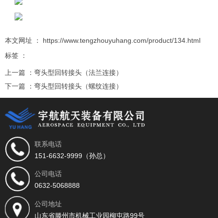
本文网址 ： https://www.tengzhouyuhang.com/product/134.html
标签 ：
上一篇 ：
弯头型回转接头（法兰连接）
下一篇 ：
弯头型回转接头（螺纹连接）
相关推荐
联系电话
151-6632-9999（孙总）
公司电话
0632-5068888
公司地址
山东省滕州市机械工业园柳屯路99号