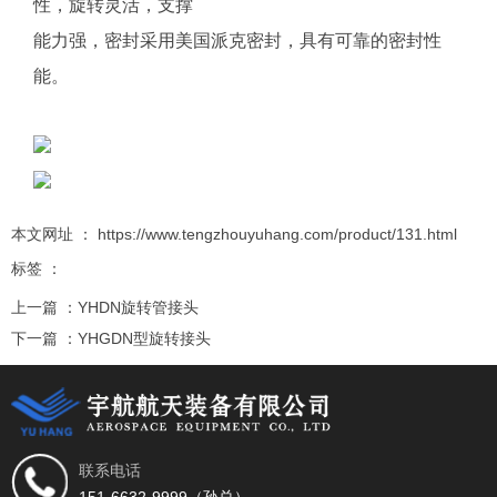
性，旋转灵活，支撑
能力强，密封采用美国派克密封，具有可靠的密封性
能。
本文网址 ： https://www.tengzhouyuhang.com/product/131.html
标签 ：
上一篇 ：
YHDN旋转管接头
下一篇 ：
YHGDN型旋转接头
相关推荐
联系电话
151-6632-9999（孙总）